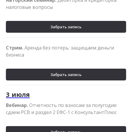
Авторский семинар.
Дебиторка и кредиторка:
налоговые вопросы
Забрать запись
Стрим.
Аренда без потерь: защищаем деньги
бизнеса
Забрать запись
3 июля
Вебинар.
Отчетность по взносам за полугодие:
сдаем РСВ и раздел 2 ЕФС‑1 с КонсультантПлюс
Забрать запись