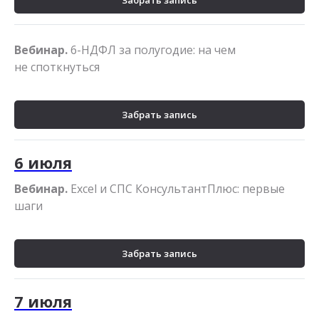
Вебинар.
6-НДФЛ за полугодие: на чем
не споткнуться
Забрать запись
6 июля
Вебинар.
Excel и СПС КонсультантПлюс: первые
шаги
Забрать запись
7 июля