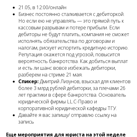
21.05, в 12:00/онлайн
Бизнес постоянно сталкивается с дебиторкой.
Но если ею не управлять — это прямой путь к
кассовым разрывам и потере прибыли. Если
дебиторы не будут платить, компания не сможет
исполнять обязательства по договорам и
налогам, рискует испортить кредитную историю.
Репутация окажется под угрозой, повысится
вероятность банкротства. Как добиться выплат
и есть ли шанс вовсе избежать дебиторки,
разберем на стриме 21 мая.
Спикер:
Дмитрий Лизунов, взыскал для клиентов
более 3 млрд рублей дебиторки, за плечами 26
лет практики в сфере банкротства. Основатель
юридической фирмы LL.C-Право и
корпоративной юридической кафедры ТГУ.
Давайте я вас запишу/ отправлю ссылку на
запись
Еще мероприятия для юриста на этой неделе