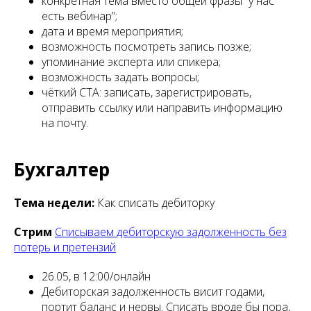
конкретная тема вместо общей фразы “у нас
есть вебинар”;
дата и время мероприятия;
возможность посмотреть запись позже;
упоминание эксперта или спикера;
возможность задать вопросы;
чёткий CTA: записать, зарегистрировать,
отправить ссылку или направить информацию
на почту.
Бухгалтер
Тема недели:
Как списать дебиторку
Стрим
Списываем дебиторскую задолженность без
потерь и претензий
26.05, в 12:00/онлайн
Дебиторская задолженность висит годами,
портит баланс и нервы. Списать вроде бы пора,