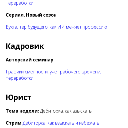
переработки
Сериал. Новый сезон
Бухгалтер будущего: как ИИ меняет профессию
Кадровик
Авторский семинар
Графики сменности, учет рабочего времени,
переработки
Юрист
Тема недели:
Дебиторка: как взыскать
Стрим
Дебиторка: как взыскать и избежать