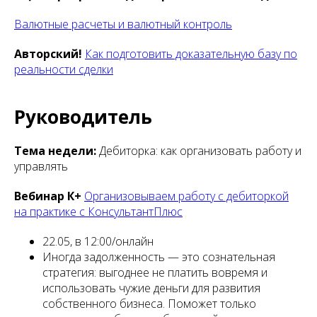
Валютные расчеты и валютный контроль
Авторский!
Как подготовить доказательную базу по
реальности сделки
Руководитель
Тема недели:
Дебиторка: как организовать работу и
управлять
Вебинар К+
Организовываем работу с дебиторкой
на практике с КонсультантПлюс
22.05, в 12:00/онлайн
Иногда задолженность — это сознательная
стратегия: выгоднее не платить вовремя и
использовать чужие деньги для развития
собственного бизнеса. Поможет только