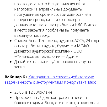
но как сделать это без доначислений от
налоговой? Неправильные документы,
пропущенные сроки исковой давности или
неверные проводки — и контролёры
доначисляют налог на прибыль и НДС. В итоге
вместо закрытия проблемы вы получаете
выездную проверку.
Спикер: Анна Тетерлева, аудитор, АССА, 24 года
опыта работы в аудите, бухучете и МСФО.
Директор аудиторской компании ООО
«Финансовые технологии — Аудит»
Давайте я вас запишу/ отправлю ссылку на
запись
Вебинар К+
Как правильно списать дебиторскую
задолженность с инструментами КонсультантПлюс
25.05, в 12:00/онлайн
Просроченный долг контрагента висит в
балансе годами. Вы ждете оплаты, а налоговая