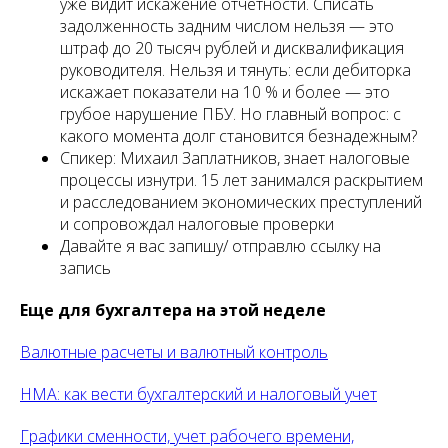
уже видит искажение отчетности. Списать
задолженность задним числом нельзя — это
штраф до 20 тысяч рублей и дисквалификация
руководителя. Нельзя и тянуть: если дебиторка
искажает показатели на 10 % и более — это
грубое нарушение ПБУ. Но главный вопрос: с
какого момента долг становится безнадежным?
Спикер: Михаил Заплатников, знает налоговые
процессы изнутри. 15 лет занимался раскрытием
и расследованием экономических преступлений
и сопровождал налоговые проверки
Давайте я вас запишу/ отправлю ссылку на
запись
Еще для бухгалтера на этой неделе
Валютные расчеты и валютный контроль
НМА: как вести бухгалтерский и налоговый учет
Графики сменности, учет рабочего времени,