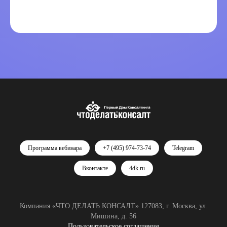
Программа вебинара
+7 (495) 974-73-74
Telegram
Вконтакте
4dk.ru
Компания «ЧТО ДЕЛАТЬ КОНСАЛТ» 127083, г. Москва, ул.
Мишина, д. 56
Пользовательское соглашение