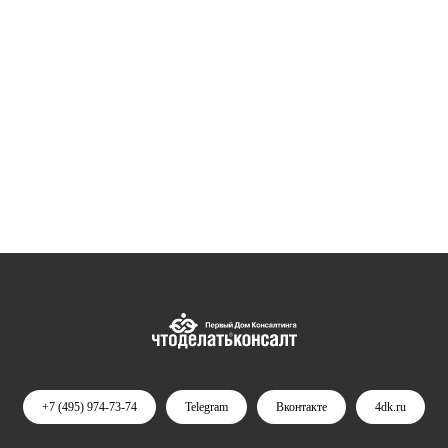
+7 (495) 974-73-74
Telegram
Вконтакте
4dk.ru