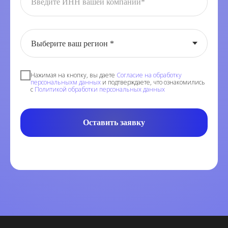
Нажимая на кнопку, вы даете
Согласие на обработку
персональныхм данных
и подтверждаете, что ознакомились
с
Политикой обработки персональных данных
Оставить заявку