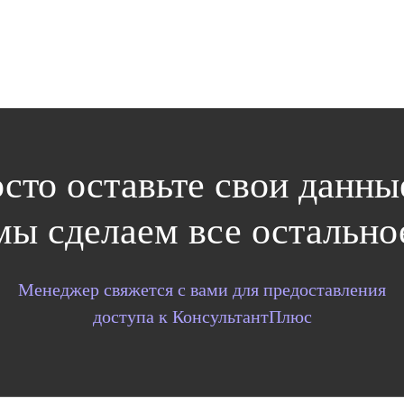
сто оставьте свои данн
мы сделаем все остально
Менеджер свяжется с вами для предоставления
доступа к КонсультантПлюс