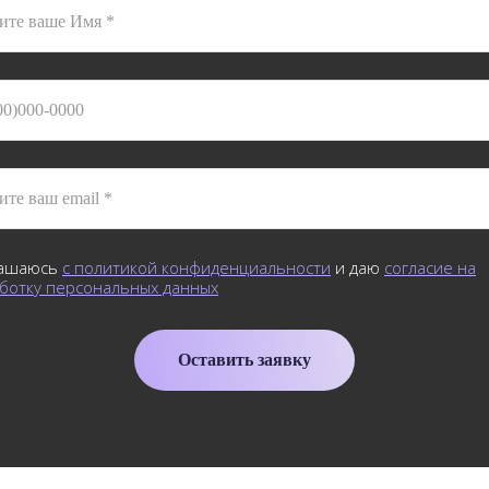
ашаюсь
с политикой конфиденциальности
и даю
согласие на
ботку персональных данных
Оставить заявку