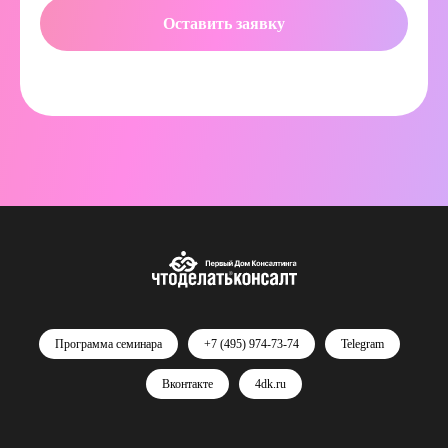
Оставить заявку
Программа семинара
+7 (495) 974-73-74
Telegram
Вконтакте
4dk.ru