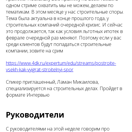
одном стриме охватить мы не можем, делаем по
тематикам. В этом месяце у нас строительные споры.
Тема была актуальна в конце прошлого года, у
строительных компаний очередной кризис. И сейчас
это продолжается, так как условия льготных ипотек в
феврале очередной раз меняют. Поэтому если у вас
среди клиентов будут попадаться строительные
компании, зовите на срим
https://www.4dk.ru/expertum/edu/streams/postroite-
vsekh-kak-vyigrat-stroitelnyi-spor
Спикер приглашенный, Ламан Микаилова,
специализируется на строительных делах. Пройдет в
формате Интервью
Руководители
С руководителями на этой неделе говорим про