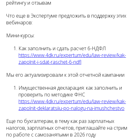
рейтингу и отзывам
Что еще в Экспертуме предложить в поддержку этих
вебинаров:
Мини-курсы:
Как заполнить и сдать расчет 6-НДФЛ
https://www.4dk.ru/expertum/edu/law-review/kak-
zapolnit-i-sdat-raschet-6-ndfl
Мы его актуализировали к этой отчетной кампании
Имущественная декларация: как заполнить и
проверить по методике ФНС
https://www.4dk.ru/expertum/edu/law-review/kak-
zapolnit-deklaratsiiu-po-nalogu-na-imushchestvo
Еще по бухгалтерам, в тему как раз зарплатных
налогов, зарплатных отчетов, приглашайте на стрим
по работе с самозанятыми в 2026 году