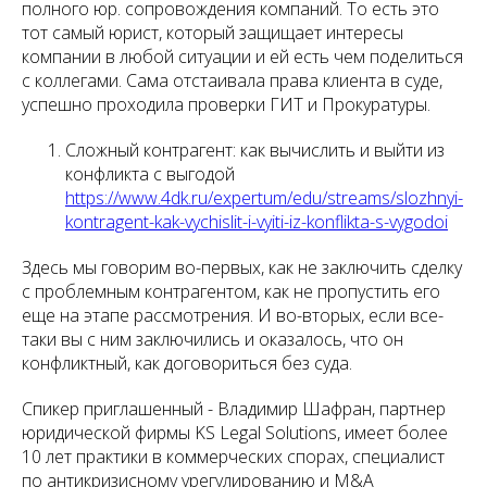
полного юр. сопровождения компаний. То есть это
тот самый юрист, который защищает интересы
компании в любой ситуации и ей есть чем поделиться
с коллегами. Сама отстаивала права клиента в суде,
успешно проходила проверки ГИТ и Прокуратуры.
Сложный контрагент: как вычислить и выйти из
конфликта с выгодой
https://www.4dk.ru/expertum/edu/streams/slozhnyi-
kontragent-kak-vychislit-i-vyiti-iz-konflikta-s-vygodoi
Здесь мы говорим во-первых, как не заключить сделку
с проблемным контрагентом, как не пропустить его
еще на этапе рассмотрения. И во-вторых, если все-
таки вы с ним заключились и оказалось, что он
конфликтный, как договориться без суда.
Спикер приглашенный - Владимир Шафран, партнер
юридической фирмы KS Legal Solutions, имеет более
10 лет практики в коммерческих спорах, специалист
по антикризисному урегулированию и M&A