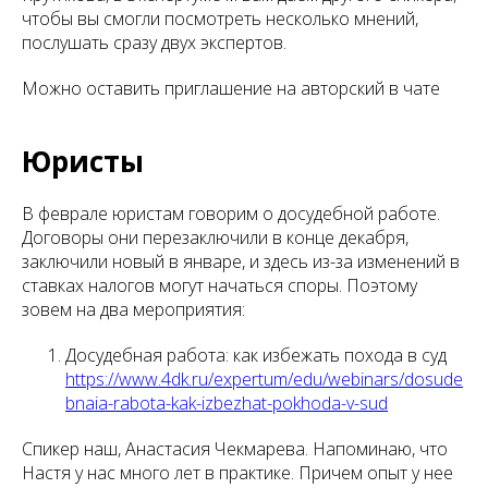
чтобы вы смогли посмотреть несколько мнений,
послушать сразу двух экспертов.
Можно оставить приглашение на авторский в чате
Юристы
В феврале юристам говорим о досудебной работе.
Договоры они перезаключили в конце декабря,
заключили новый в январе, и здесь из-за изменений в
ставках налогов могут начаться споры. Поэтому
зовем на два мероприятия:
Досудебная работа: как избежать похода в суд
https://www.4dk.ru/expertum/edu/webinars/dosude
bnaia-rabota-kak-izbezhat-pokhoda-v-sud
Спикер наш, Анастасия Чекмарева. Напоминаю, что
Настя у нас много лет в практике. Причем опыт у нее