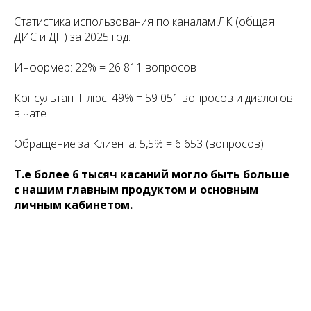
Статистика использования по каналам ЛК (общая
ДИС и ДП) за 2025 год:
Информер: 22% = 26 811 вопросов
КонсультантПлюс: 49% = 59 051 вопросов и диалогов
в чате
Обращение за Клиента: 5,5% = 6 653 (вопросов)
Т.е более 6 тысяч касаний могло быть больше
с нашим главным продуктом и основным
личным кабинетом.