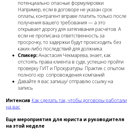
потенциально опасные формулировки.
Например, если в договоре не указан срок
оплаты, контрагент вправе платить только после
получения вашего требования — а это
открывает дорогу для затягивания расчётов. А
если не прописана ответственность за
просрочку, то задержки будут происходить без
каких-либо последствий для должника.
Спикер:
Анастасия Чекмарева, знает, как
отстоять права клиента в суде, успешно пройти
проверку ГИТ и Прокуратуры. Практик с опытом
полного юр. сопровождения компаний
Давайте я вас запишу/ отправлю ссылку на
запись
Интенсив
Как сделать так, чтобы договоры работали
на вас
Еще мероприятия для юриста и руководителя
на этой неделе