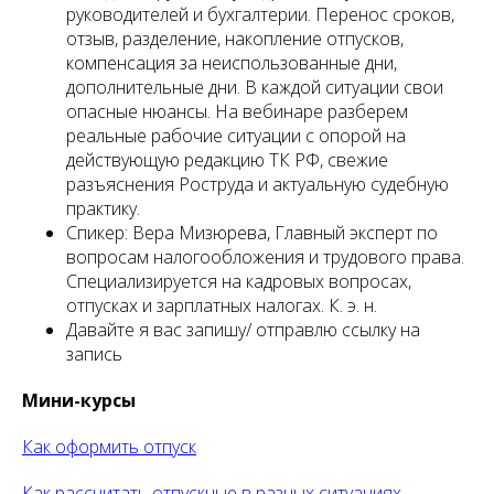
руководителей и бухгалтерии. Перенос сроков,
отзыв, разделение, накопление отпусков,
компенсация за неиспользованные дни,
дополнительные дни. В каждой ситуации свои
опасные нюансы. На вебинаре разберем
реальные рабочие ситуации с опорой на
действующую редакцию ТК РФ, свежие
разъяснения Роструда и актуальную судебную
практику.
Спикер: Вера Мизюрева, Главный эксперт по
вопросам налогообложения и трудового права.
Специализируется на кадровых вопросах,
отпусках и зарплатных налогах. К. э. н.
Давайте я вас запишу/ отправлю ссылку на
запись
Мини-курсы
Как оформить отпуск
Как рассчитать отпускные в разных ситуациях