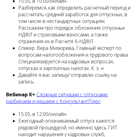
15.05, в 10:00/онлайн
Разберемся, как определить расчетный период и
рассчитать средний заработок для отпускных, в
том числе в нестандартных ситуациях.
Расскажем про порядок обложения отпускных
НДФЛ и страховыми взносами, а также
отражения их в Расчете 6-НДФЛ.
Спикер: Вера Мизюрева, Главный эксперт по
вопросам налогообложения и трудового права.
Специализируется на кадровых вопросах,
отпусках и зарплатных налогах. К. э. н.
Давайте я вас запишу/ отправлю ссылку на
запись
Вебинар К+
Сложные ситуации с отпусками:
разбираем и решаем с КонсультантПлюс
15.05, в 12:00/онлайн
Ежегодный оплачиваемый отпуск кажется
рядовой процедурой, но именно здесь ГИТ
находит нарушения у кадровых служб,