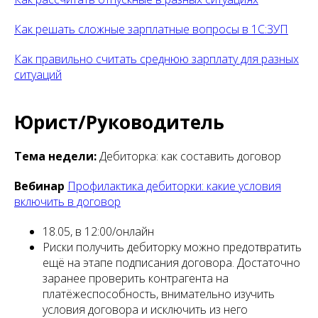
Как решать сложные зарплатные вопросы в 1С:ЗУП
Как правильно считать среднюю зарплату для разных
ситуаций
Юрист/Руководитель
Тема недели:
Дебиторка: как составить договор
Вебинар
Профилактика дебиторки: какие условия
включить в договор
18.05, в 12:00/онлайн
Риски получить дебиторку можно предотвратить
ещё на этапе подписания договора. Достаточно
заранее проверить контрагента на
платёжеспособность, внимательно изучить
условия договора и исключить из него