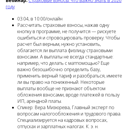
Вебинар.
Страховые взносы: что важно знать в 2026
году
03.04, в 10:00/онлайн
Рассчитать страховые взносы, нажав одну
кнопку в программе, не получится — рискуете
ошибиться и спровоцировать проверку. Чтобы
расчет был верным, нужно установить,
облагается ли выплата физлицу страховыми
взносами. А выплаты не всегда стандартные:
например, что делать с матпомощью? Еще
важно безошибочно определить базу,
применить верный тариф и разобраться, имеете
ли вы право на пониженный. Некоторые
выплаты вообще не признают объектом
обложения взносами, вроде платежей в пользу
ИП, арендной платы.
Спикер: Вера Мизюрева, Главный эксперт по
вопросам налогообложения и трудового права.
Специализируется на кадровых вопросах,
отпусках и зарплатных налогах. К. э. н.