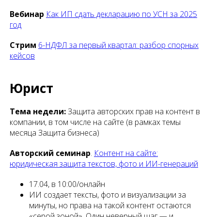
Вебинар
Как ИП сдать декларацию по УСН за 2025
год
Стрим
6-НДФЛ за первый квартал: разбор спорных
кейсов
Юрист
Тема недели:
Защита авторских прав на контент в
компании, в том числе на сайте (в рамках темы
месяца Защита бизнеса)
Авторский семинар
.
Контент на сайте:
юридическая защита текстов, фото и ИИ-генераций
17.04, в 10:00/онлайн
ИИ создает тексты, фото и визуализации за
минуты, но права на такой контент остаются
«серой зоной». Один неверный шаг — и