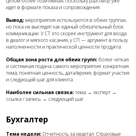
целом более позитивная, поскольку разговор уже
идёт в формате показа и сопровождения.
Вывод:
мероприятия используются в обеих группах,
но пока не выглядят как единый обязательный блок
коммуникации. У СТ это скорее инструмент для входа
в диалог и мягкого касания, у СП — аргумент в пользу
наполненности и практической ценности продукта.
Общая зона роста для обеих групп:
более чёткая
и системная подача самого мероприятия: конкретная
тема, понятная ценность, дата/время, формат участия
и следующий шаг для клиента.
Наиболее сильная связка:
тема → эксперт →
ссылка / запись → следующий шаг.
Бухгалтер
Тема недели:
Отчетность за квартал: Страховые