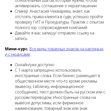
обязательных шагов, которые нужны, чтобы
активировать соглашение о неразглашении.
Спикер: Анастасия Чекмарева, знает, как
отстоять права клиента в суде, успешно пройти
проверку ГИТ и Прокуратуры. Практик с опытом
полного юр. сопровождения компаний
Давайте я вас запишу/ отправлю ссылку на
запись
Мини-курс.
Все виды товарных знаков на картинках
и с нюансами
Онлайн/уже доступно
С 1 марта запрещено использовать
иностранные слова. Если бизнес размещает в
общественном месте что‑то кроме рекламы
(вывеску, табличку, информационное
сообщение), текст должен быть на русском или с
русским переводом. Иностранные слова на
вывеске допустимы, если фирменное
наименование, товарный знак или знак