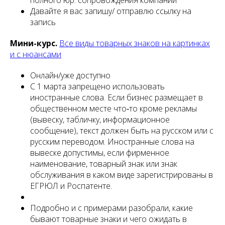
полного юр. сопровождения компаний
Давайте я вас запишу/ отправлю ссылку на
запись
Мини-курс.
Все виды товарных знаков на картинках
и с нюансами
Онлайн/уже доступно
С 1 марта запрещено использовать
иностранные слова. Если бизнес размещает в
общественном месте что‑то кроме рекламы
(вывеску, табличку, информационное
сообщение), текст должен быть на русском или с
русским переводом. Иностранные слова на
вывеске допустимы, если фирменное
наименование, товарный знак или знак
обслуживания в каком виде зарегистрированы в
ЕГРЮЛ и Роспатенте.
Подробно и с примерами разобрали, какие
бывают товарные знаки и чего ожидать в