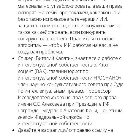
материалы могут заблокировать, а ваши права
оспорят. На семинаре покажем, как законно и
безопасно использовать генерации ИИ,
защитить свои тексты, фото и визуализации, а
также как действовать, если конкуренты
копируют ваш контент. Практика и готовые
алгоритмы — чтобы ИИ работал на вас, а не
создавал проблемы.
Спикер: Виталий Калятин, знает все о работе с
интеллектуальной собственностью. К.ю.н.,
доцент (ВАК), главный юрист по
интеллектуальной собственности «РОСНАНО»,
член научно-консультативного совета при Суде
по интеллектуальным правам. Профессор
Исследовательского центра частного права
имени С.С. Алексеева при Президенте РФ,
награжден медалью Анатолия Кони, Почетным
знаком Федеральной службы по
интеллектуальной собственности
Давайте я вас запишу/ отправлю ссылку на