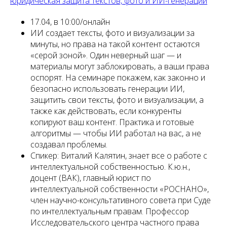
юридическая защита текстов, фото и ИИ-генераций
17.04, в 10:00/онлайн
ИИ создает тексты, фото и визуализации за
минуты, но права на такой контент остаются
«серой зоной». Один неверный шаг — и
материалы могут заблокировать, а ваши права
оспорят. На семинаре покажем, как законно и
безопасно использовать генерации ИИ,
защитить свои тексты, фото и визуализации, а
также как действовать, если конкуренты
копируют ваш контент. Практика и готовые
алгоритмы — чтобы ИИ работал на вас, а не
создавал проблемы.
Спикер: Виталий Калятин, знает все о работе с
интеллектуальной собственностью. К.ю.н.,
доцент (ВАК), главный юрист по
интеллектуальной собственности «РОСНАНО»,
член научно-консультативного совета при Суде
по интеллектуальным правам. Профессор
Исследовательского центра частного права